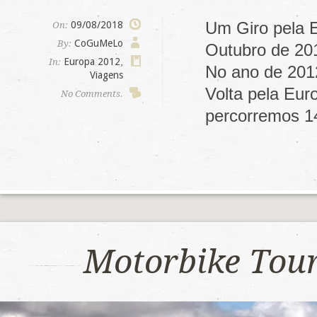
Um Giro pela 
09/08/2018
On:
CoGuMeLo
By:
Outubro de 20
Europa 2012
,
In:
No ano de 201
Viagens
Volta pela Eu
No Comments.
percorremos 1
Motorbike Tou