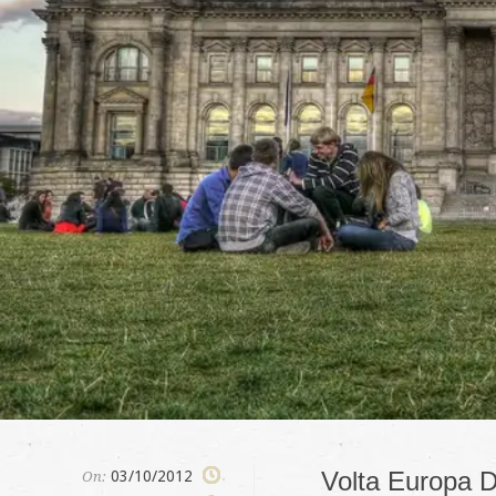
Volta Europa D
03/10/2012
On: