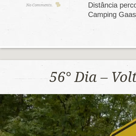
Distância per
No Comments.
Camping Gaas
56° Dia – Vo