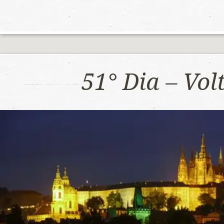
51° Dia – Vo