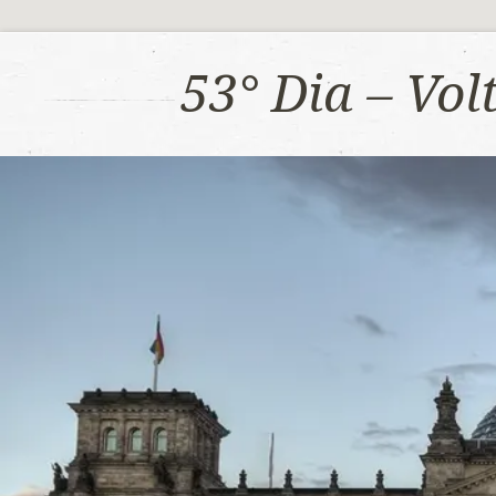
53° Dia – Vo