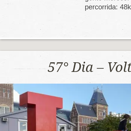
percorrida: 4
57° Dia – Vo