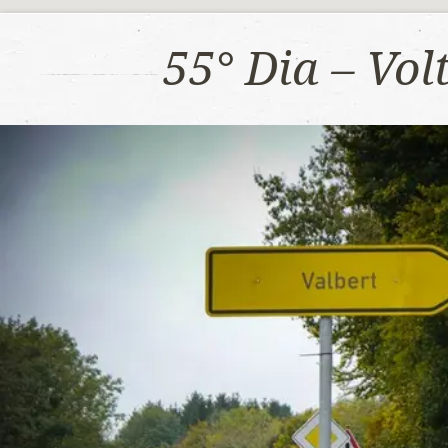
55° Dia – Vo