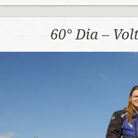
60° Dia – Vo