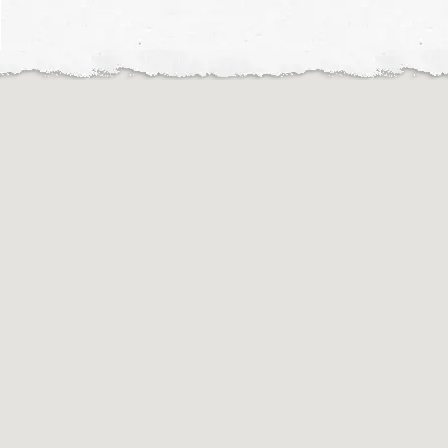
Motochileiros © 2019
Motochileiros