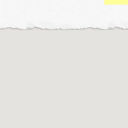
Motochileiros © 2019
Motochileiros