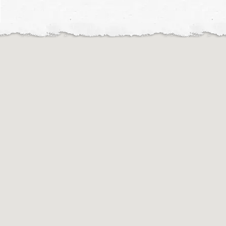
Motochileiros © 2019
Motochileiros