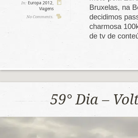
Europa 2012
,
In:
Bruxelas, na B
Viagens
decidimos pas
No Comments.
charmosa 100k
de tv de cont
59° Dia – Vo