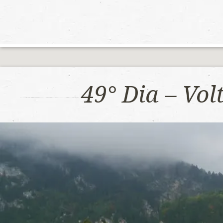
49° Dia – Vo