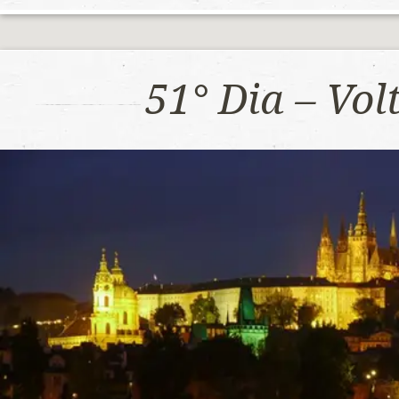
51° Dia – Vo