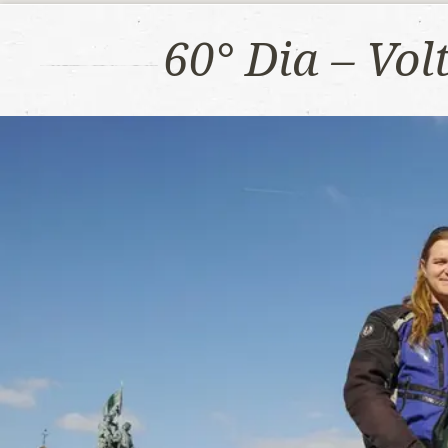
60° Dia – Vo