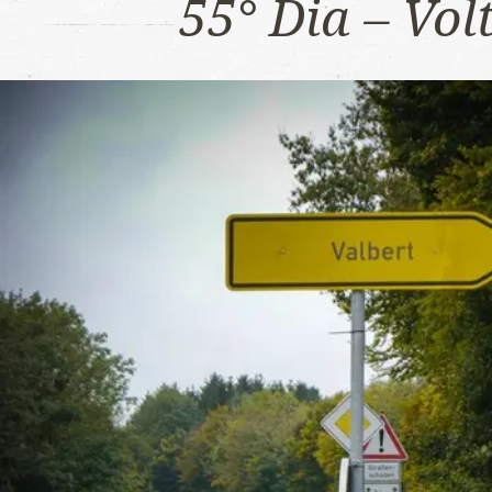
55° Dia – Vo