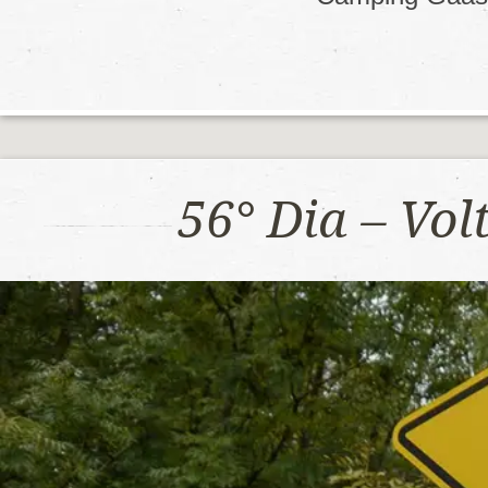
56° Dia – Vo