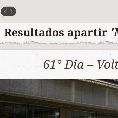
'
Resultados apartir
61° Dia – Vo