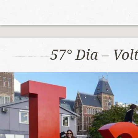
57° Dia – Vo