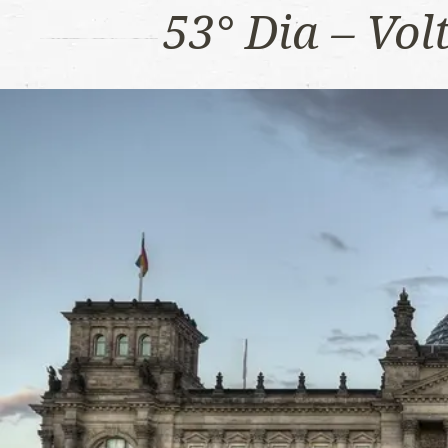
53° Dia – Vo