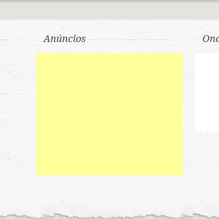
Anúncios
Ond