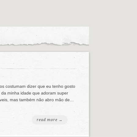
gos costumam dizer que eu tenho gosto
ns da minha idade que adoram super
rtáveis, mas também não abro mão de…
read more →