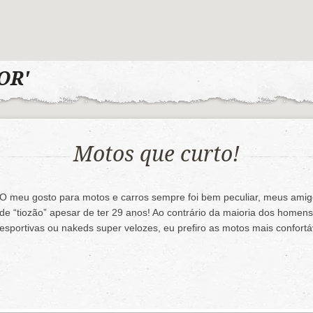
OR'
Motos que curto!
O meu gosto para motos e carros sempre foi bem peculiar, meus ami
de “tiozão” apesar de ter 29 anos! Ao contrário da maioria dos home
esportivas ou nakeds super velozes, eu prefiro as motos mais confo