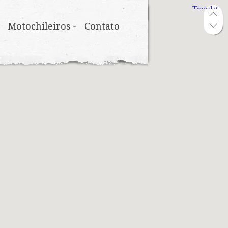
Motochileiros
Contato