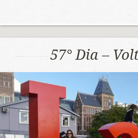
57° Dia – Vo