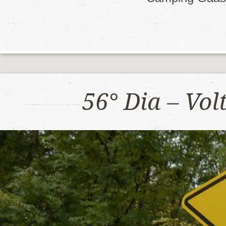
56° Dia – Vo