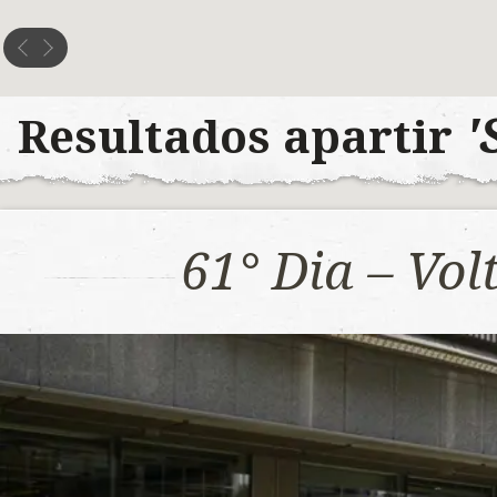
'
Resultados apartir
61° Dia – Vo