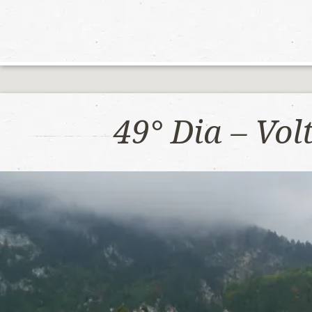
49° Dia – Vo