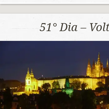
51° Dia – Vo