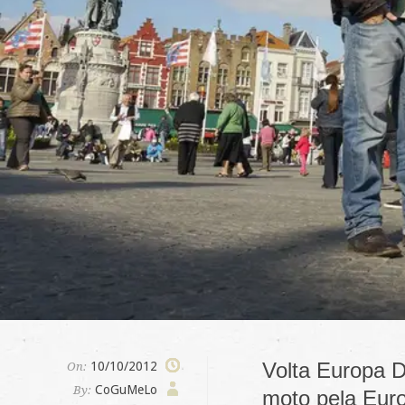
Volta Europa D
10/10/2012
On:
CoGuMeLo
By:
moto pela Euro