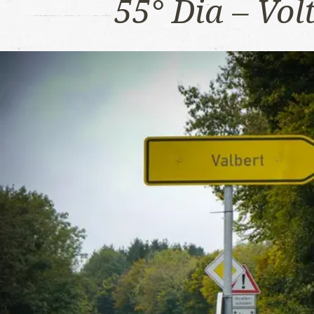
55° Dia – Vo