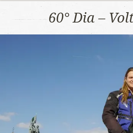
60° Dia – Vo