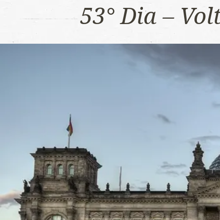
53° Dia – Vo