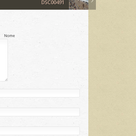
DSC00491
Nome