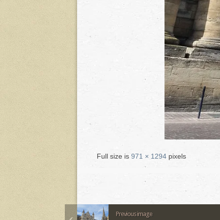
Full size is
971 × 1294
pixels
Previous image