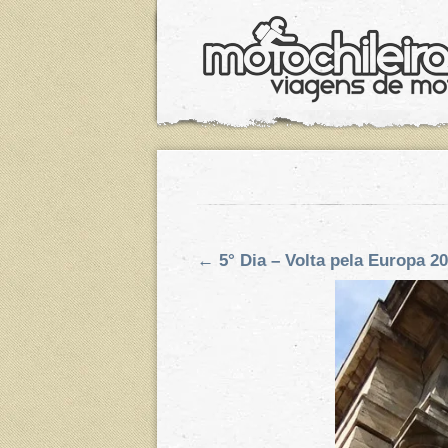
←
5° Dia – Volta pela Europa 2