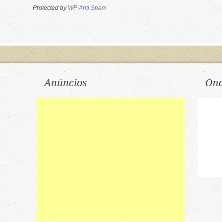
Protected by
WP Anti Spam
Anúncios
Ond