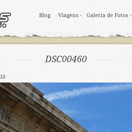
Blog
Viagens
Galeria de Fotos
DSC00460
012