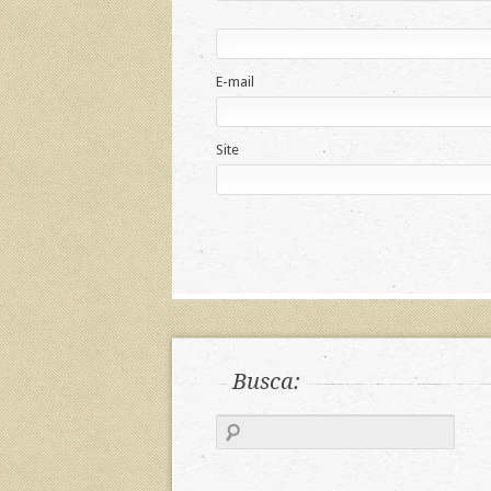
E-mail
Site
Busca: