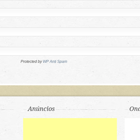
Protected by
WP Anti Spam
Anúncios
Ond