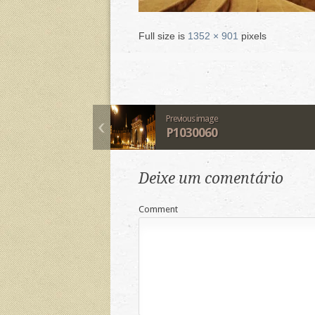
Full size is
1352 × 901
pixels
Previous image
P1030060
Deixe um comentário
Comment