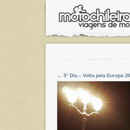
←
5° Dia – Volta pela Europa 2