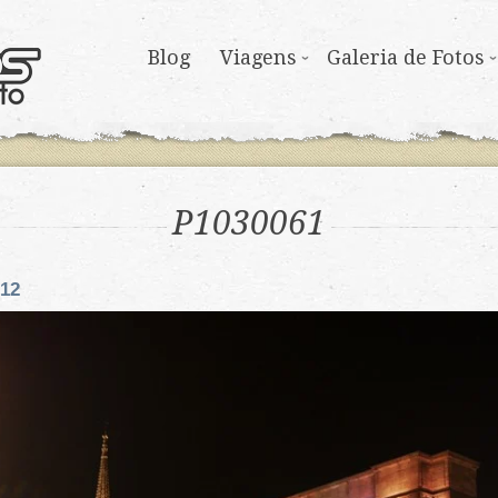
Blog
Viagens
Galeria de Fotos
P1030061
012