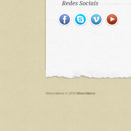
Redes Sociais
Motochileiros © 2019
Motochileiros