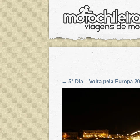
←
5° Dia – Volta pela Europa 2