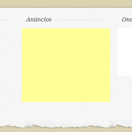
Anúncios
Ond