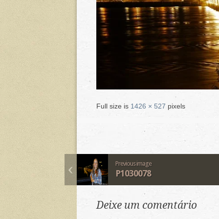
Full size is
1426 × 527
pixels
Previous image
P1030078
Deixe um comentário