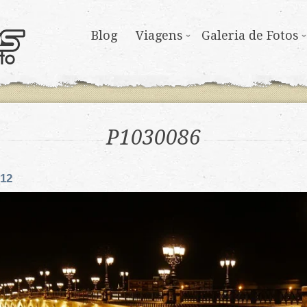
Blog
Viagens
Galeria de Fotos
P1030086
012