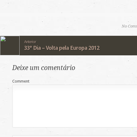
No Com
Anterior
33° Dia – Volta pela Europa 2012
Deixe um comentário
Comment