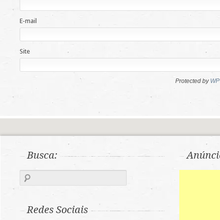
E-mail
Site
Protected by
WP 
Busca:
Anúnci
Redes Sociais