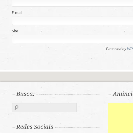
E-mail
Site
Protected by
WP 
Busca:
Anúnci
Redes Sociais