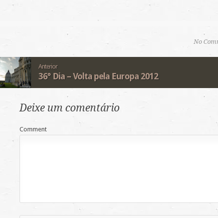
No Com
Anterior
36° Dia – Volta pela Europa 2012
Deixe um comentário
Comment