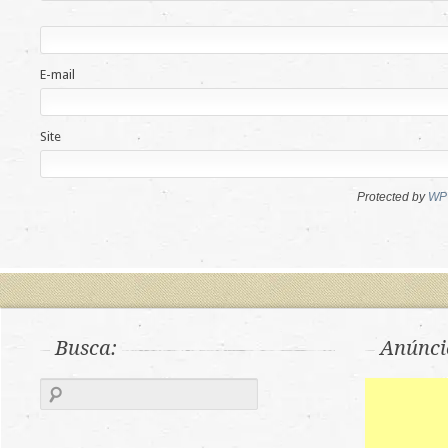
E-mail
Site
Protected by
WP 
Busca:
Anúnci