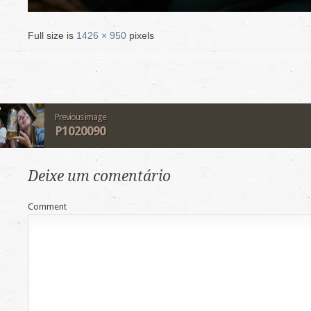
Full size is
1426 × 950
pixels
Previous image
P1020090
Deixe um comentário
Comment