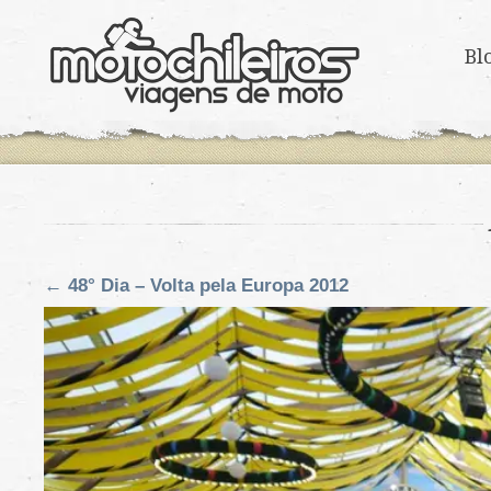
Bl
←
48° Dia – Volta pela Europa 2012