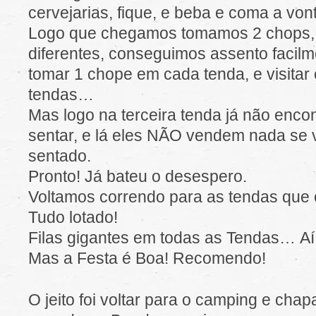
cervejarias, fique, e beba e coma a von
Logo que chegamos tomamos 2 chops,
diferentes, conseguimos assento facilm
tomar 1 chope em cada tenda, e visitar
tendas…
Mas logo na terceira tenda já não enco
sentar, e lá eles NÃO vendem nada se 
sentado.
Pronto! Já bateu o desespero.
Voltamos correndo para as tendas que
Tudo lotado!
Filas gigantes em todas as Tendas… Aí 
Mas a Festa é Boa! Recomendo!
O jeito foi voltar para o camping e chap