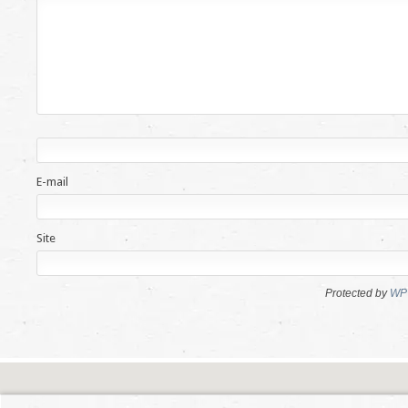
E-mail
Site
Protected by
WP 