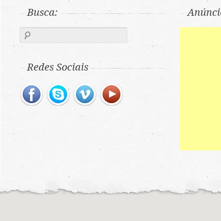
Busca:
Anúnci
Redes Sociais
Motochileiros © 2019
Motochileiros