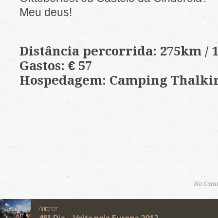
Meu deus!
Distância percorrida: 275km /
Gastos: € 57
Hospedagem: Camping Thalki
No Com
Anterior