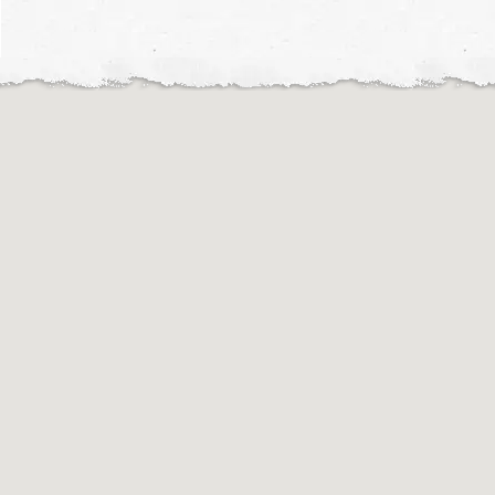
Motochileiros © 2019
Motochileiros