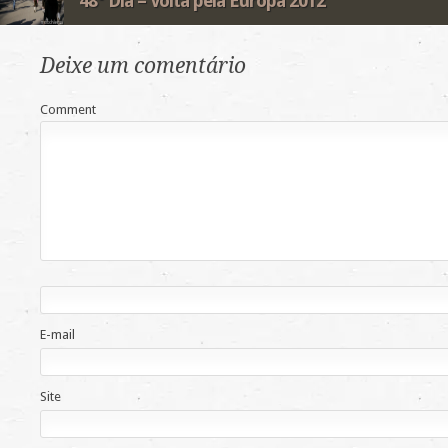
48° Dia – Volta pela Europa 2012
Deixe um comentário
Comment
E-mail
Site