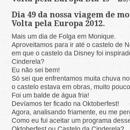
Dia 49 da nossa viagem de mo
Volta pela Europa 2012.
Mais um dia de Folga em Monique.
Aproveitamos para ir até o castelo de 
em que o castelo da Disney foi inspirad
Cinderela?
Eu não sei bem!
Só sei que enfrentamos muita chuva no 
o castelo estava em obras, muito pouco 
Foi um balde de água fria!
Devíamos ter ficado na Oktoberfest!
Agora, analisando friamente, eu me per
Como eu fui aceitar um programa dess
Oktoberfest ou Castelo da Cinderela?