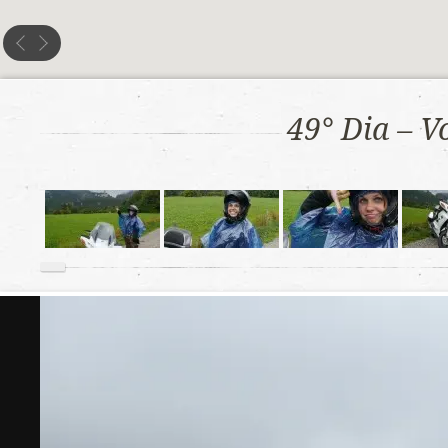
49° Dia – V