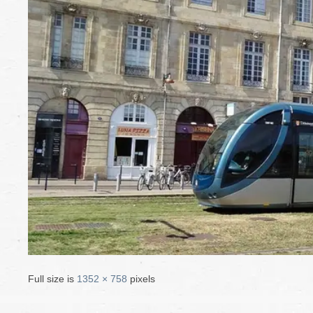
Full size is
1352 × 758
pixels