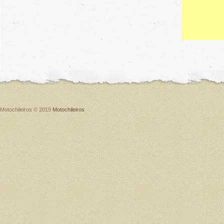
Motochileiros © 2019
Motochileiros