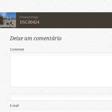
Previous image
DSC00424
Deixe um comentário
Comment
E-mail