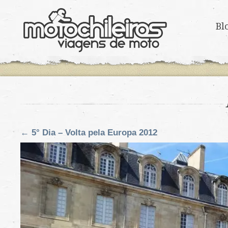
Bl
←
5° Dia – Volta pela Europa 2012