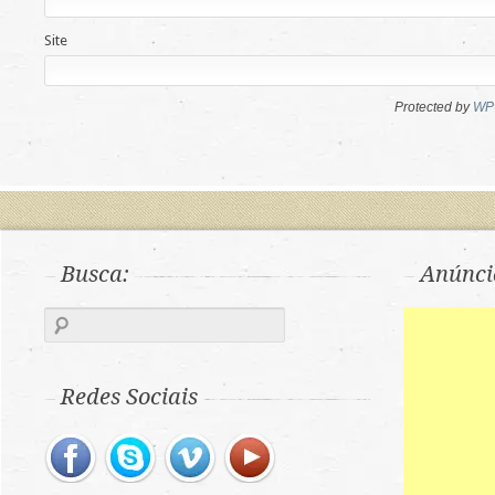
Site
Protected by
WP 
Busca:
Anúnci
Redes Sociais