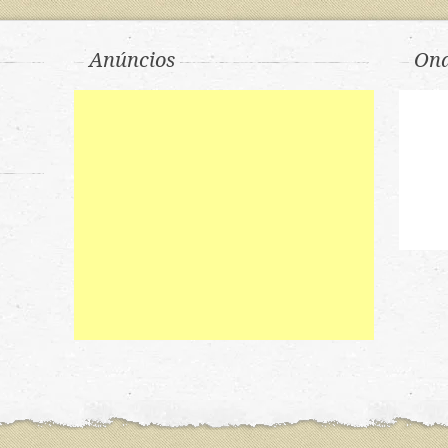
Anúncios
Ond