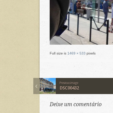
Full size is
1469 × 533
pixels
Previous image
DSC00432
Deixe um comentário