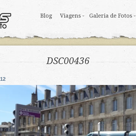
Blog
Viagens
Galeria de Fotos
DSC00436
012