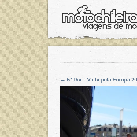
←
5° Dia – Volta pela Europa 2