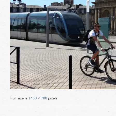
Full size is
1460 × 788
pixels