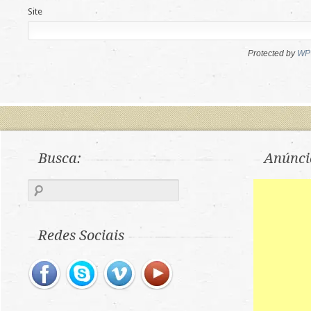
Site
Protected by
WP 
Busca:
Anúnci
Redes Sociais