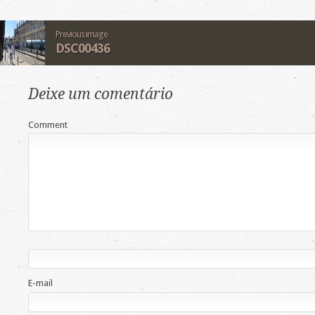
Previous image
DSC00436
Deixe um comentário
Comment
E-mail