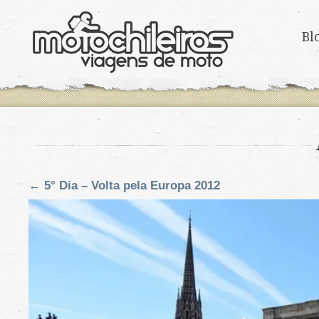
Bl
←
5° Dia – Volta pela Europa 2012