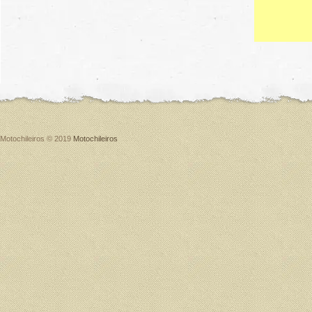
Motochileiros © 2019
Motochileiros