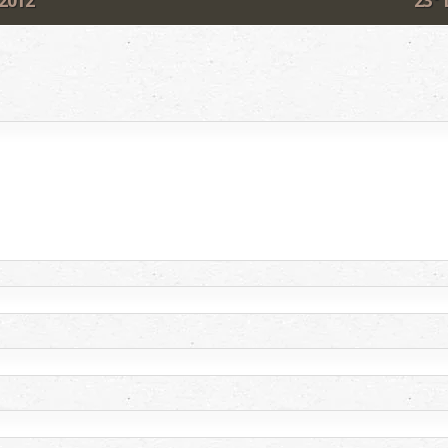
 2012
23° 