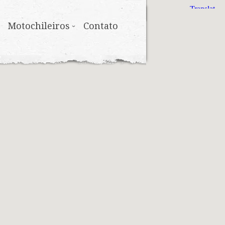
Motochileiros
Contato