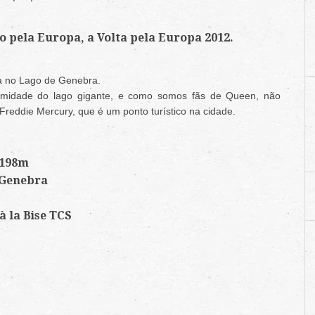
o pela Europa, a Volta pela Europa 2012.
a no Lago de Genebra.
emidade do lago gigante, e como somos fãs de Queen, não
 Freddie Mercury, que é um ponto turístico na cidade.
 198m
 Genebra
 la Bise TCS