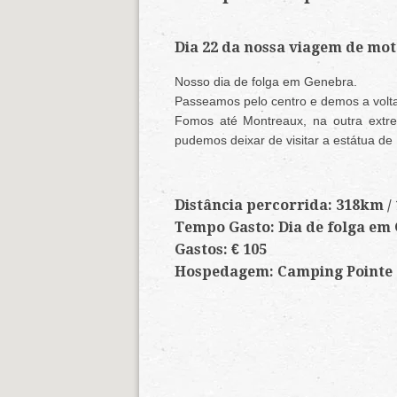
Dia 22 da nossa viagem de mot
Nosso dia de folga em Genebra.
Passeamos pelo centro e demos a volt
Fomos até Montreaux, na outra extr
pudemos deixar de visitar a estátua de
Distância percorrida: 318km /
Tempo Gasto: Dia de folga em
Gastos: € 105
Hospedagem: Camping Pointe à