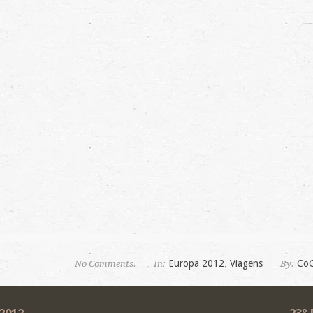
Europa 2012
,
Viagens
Co
No Comments.
In:
By: