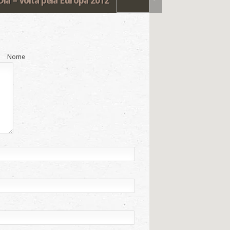
Dia – Volta pela Europa 2012
Nome