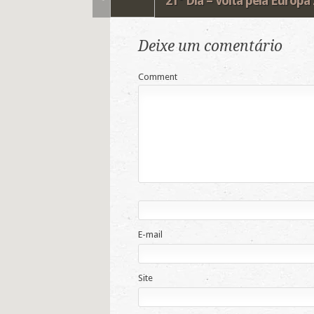
21° Dia – Volta pela Europa
Deixe um comentário
Comment
E-mail
Site