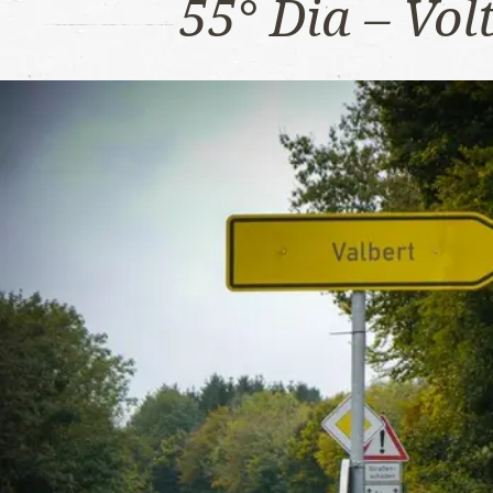
55° Dia – Vo