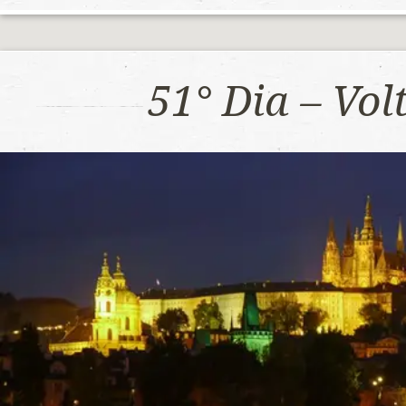
51° Dia – Vo