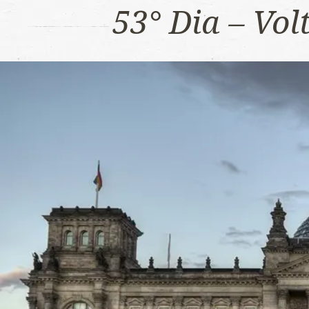
53° Dia – Vo