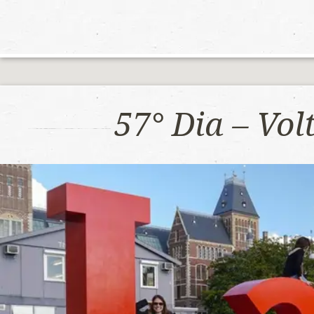
57° Dia – Vo