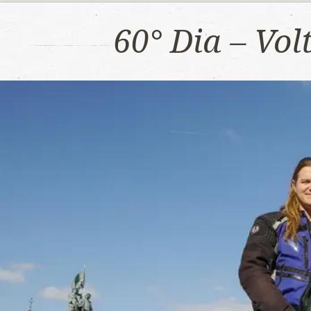
60° Dia – Vo