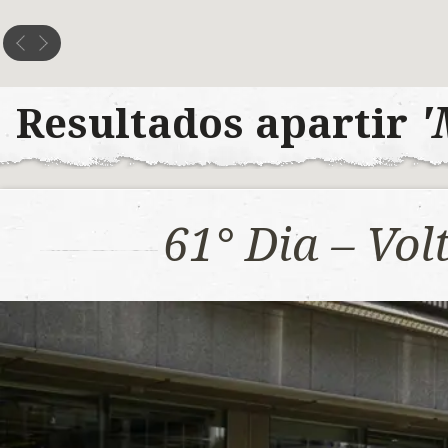
'
Resultados apartir
61° Dia – Vo