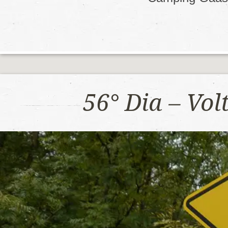
56° Dia – Vo