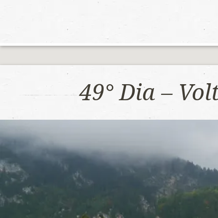
49° Dia – Vo