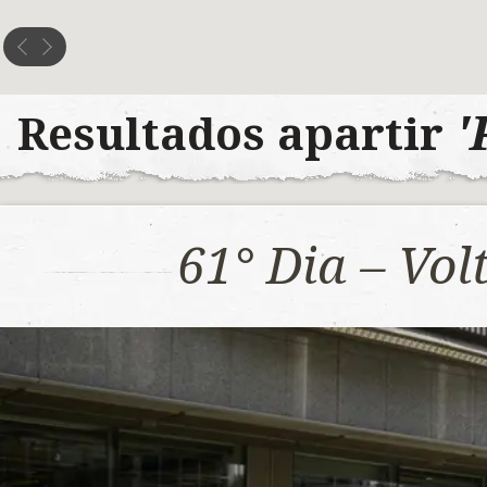
'
Resultados apartir
61° Dia – Vo