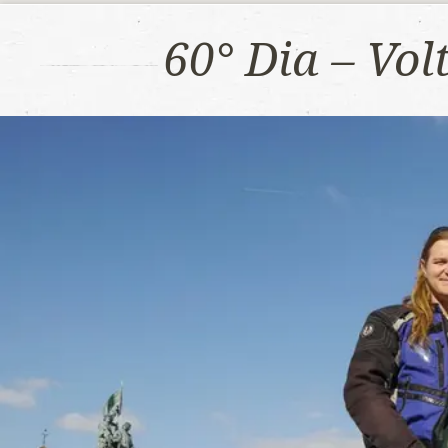
60° Dia – Vo