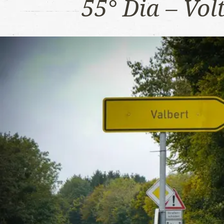
55° Dia – Vo