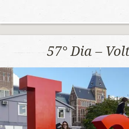
57° Dia – Vo