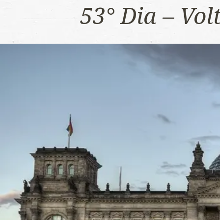
53° Dia – Vo