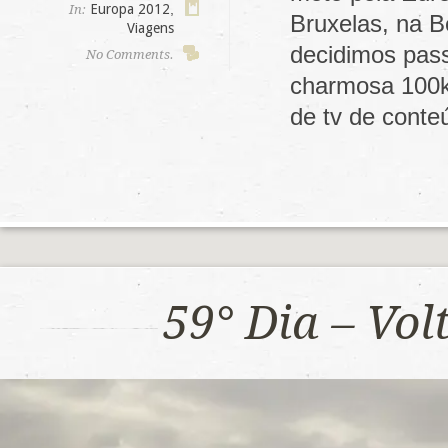
Europa 2012
,
In:
Bruxelas, na B
Viagens
decidimos pas
No Comments.
charmosa 100k
de tv de cont
59° Dia – Vo