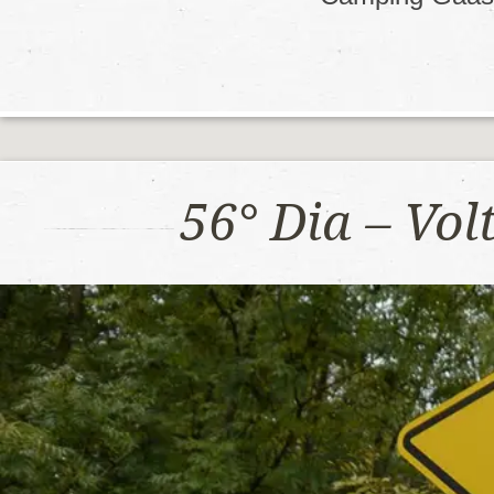
56° Dia – Vo