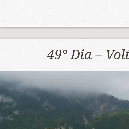
49° Dia – Vo