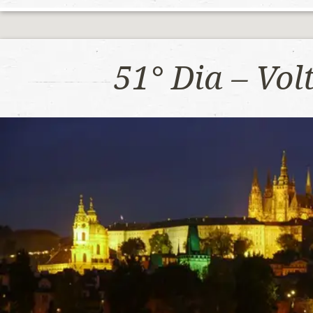
51° Dia – Vo