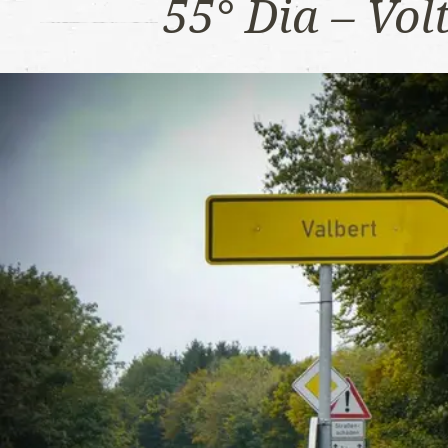
55° Dia – Vo