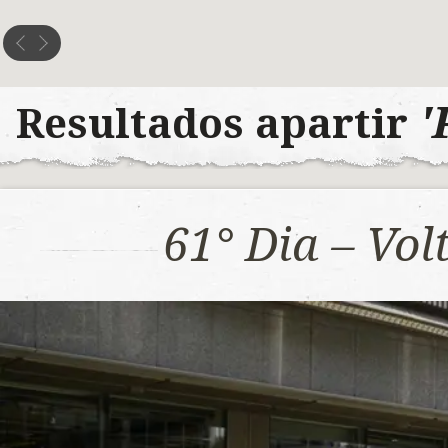
'
Resultados apartir
61° Dia – Vo