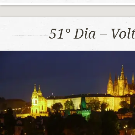
51° Dia – Vo