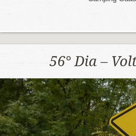
56° Dia – Vo