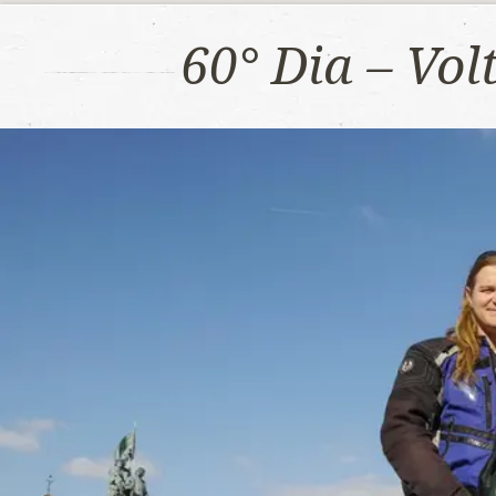
60° Dia – Vo