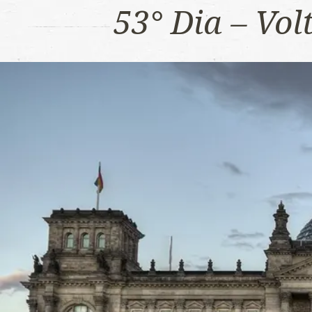
53° Dia – Vo