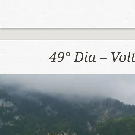
49° Dia – Vo