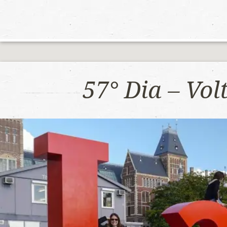
57° Dia – Vo