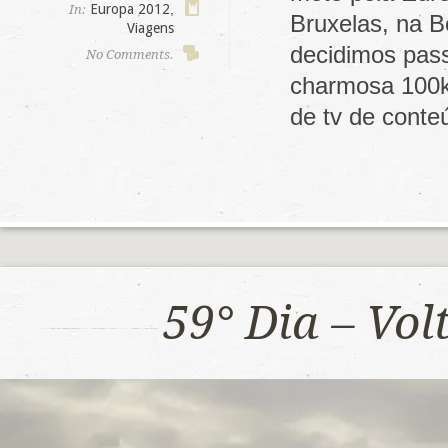
Europa 2012
,
In:
Bruxelas, na B
Viagens
decidimos pas
No Comments.
charmosa 100k
de tv de cont
59° Dia – Vo