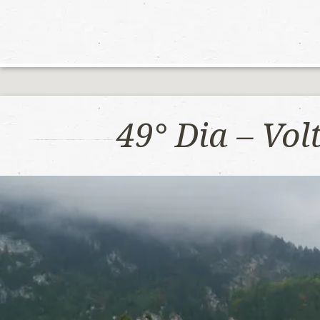
49° Dia – Vo