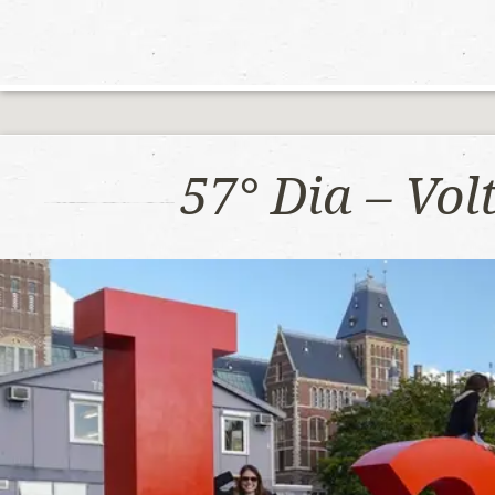
57° Dia – Vo