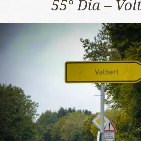
55° Dia – Vo