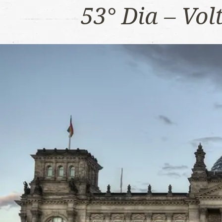
53° Dia – Vo