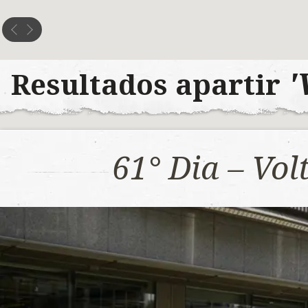
'
Resultados apartir
61° Dia – Vo