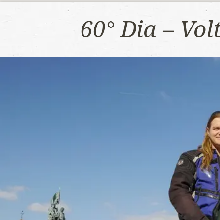
60° Dia – Vo