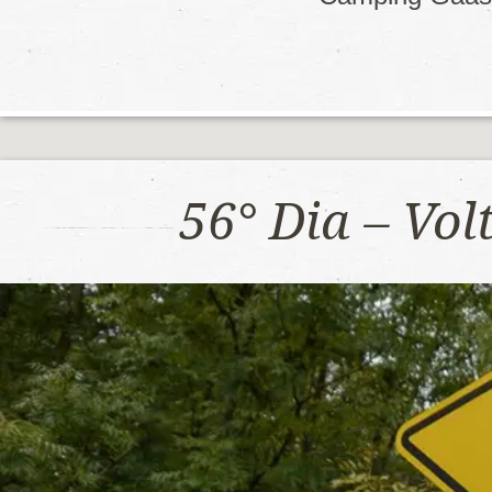
56° Dia – Vo