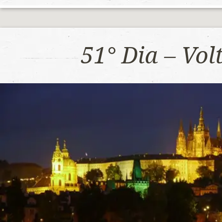
51° Dia – Vo